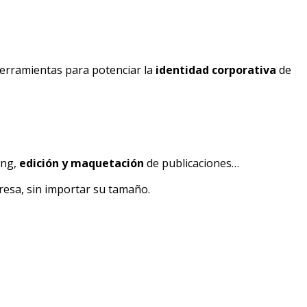
herramientas para potenciar la
identidad corporativa
de
ing,
edición y maquetación
de publicaciones…
resa, sin importar su tamaño.