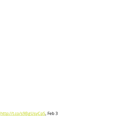
:
http://t.co/s9BgUsyCpS
,
Feb 3