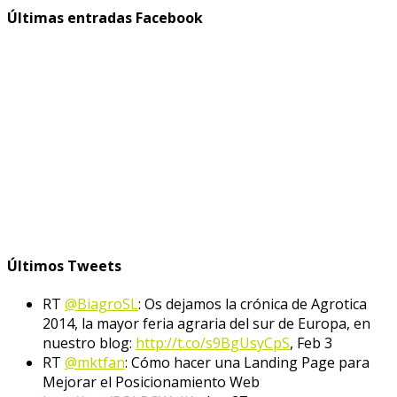
Últimas entradas Facebook
Últimos Tweets
RT
@BiagroSL
: Os dejamos la crónica de Agrotica
2014, la mayor feria agraria del sur de Europa, en
nuestro blog:
http://t.co/s9BgUsyCpS
,
Feb 3
RT
@mktfan
: Cómo hacer una Landing Page para
Mejorar el Posicionamiento Web