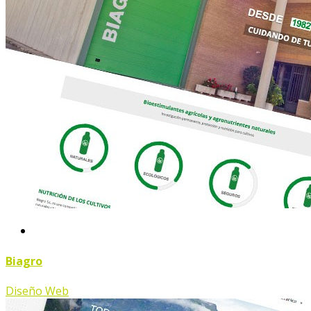
Biagro
Diseño Web