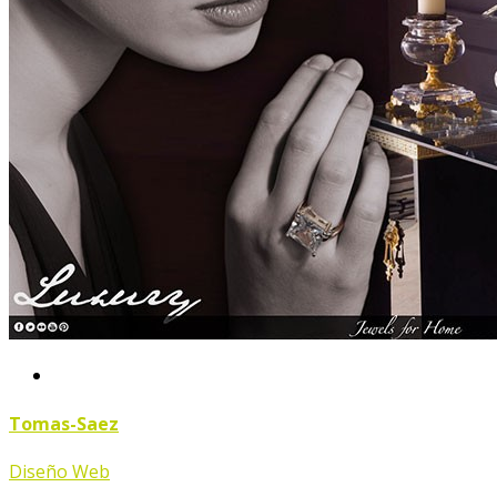
Tomas-Saez
Diseño Web